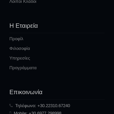
Λοιποί Κλάδοι
Η Εταιρεία
Προφίλ
Φιλοσοφία
Υπηρεσίες
Προγράμματα
Επικοινωνία
Τηλέφωνο:
+30.22310.67240
Mobile:
+30.6977.298998