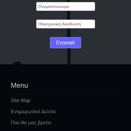
Menu
Site Map
Ενημερωτικά Δελτία
Που θα μας βρείτε