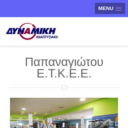
MENU
Παπαναγιώτου
Ε.Τ.Κ.Ε.Ε.