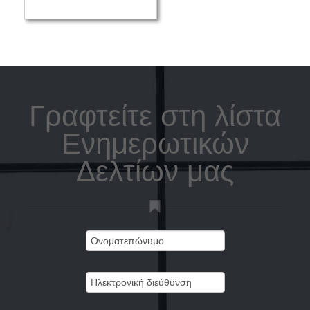
Γραφτείτε στη λίστα
Ενημερωτικών
Δελτίων μας