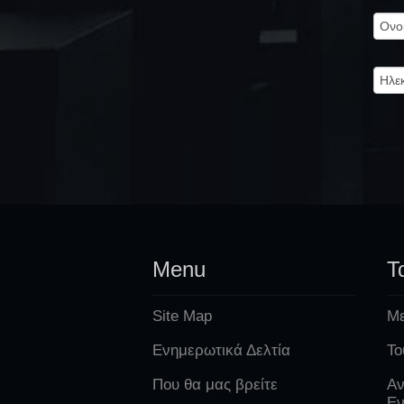
Menu
Τ
Site Map
Με
Ενημερωτικά Δελτία
Το
Που θα μας βρείτε
Αν
Εν