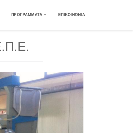
ΠΡΟΓΡΆΜΜΑΤΑ
ΕΠΙΚΟΙΝΩΝΊΑ
.Π.Ε.