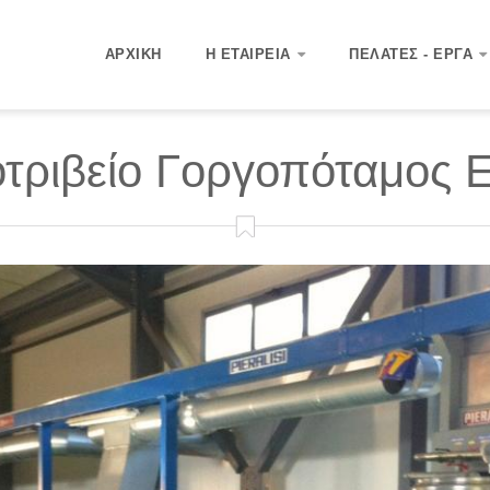
ΑΡΧΙΚΉ
Η ΕΤΑΙΡΕΊΑ
ΠΕΛΆΤΕΣ - ΈΡΓΑ
οτριβείο Γοργοπόταμος Ε