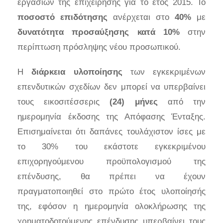
εργασιών της επιχείρησης για το έτος 2015. Το
ποσοστό επιδότησης
ανέρχεται στο
40%
με
δυνατότητα προσαύξησης κατά 10%
στην
περίπτωση πρόσληψης νέου προσωπικού.
Η
διάρκεια υλοποίησης
των εγκεκριμένων
επενδυτικών σχεδίων δεν μπορεί να υπερβαίνει
τους εικοσιτέσσερις
(24) μήνες
από την
ημερομηνία έκδοσης της Απόφασης Ένταξης.
Επισημαίνεται ότι δαπάνες τουλάχιστον ίσες με
το 30% του εκάστοτε εγκεκριμένου
επιχορηγούμενου προϋπολογισμού της
επένδυσης, θα πρέπει να έχουν
πραγματοποιηθεί στο πρώτο έτος υλοποίησής
της, εφόσον η ημερομηνία ολοκλήρωσης της
χρηματοδοτούμενης επένδυσης υπερβαίνει τους