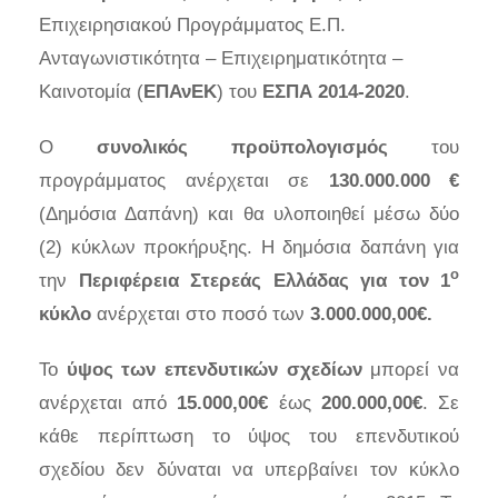
Επιχειρησιακού Προγράμματος Ε.Π.
Ανταγωνιστικότητα – Επιχειρηματικότητα –
Καινοτομία (
ΕΠΑνΕΚ
) του
ΕΣΠΑ 2014-2020
.
Ο
συνολικός προϋπολογισμός
του
προγράμματος ανέρχεται σε
130.000.000 €
(Δημόσια Δαπάνη) και θα υλοποιηθεί μέσω δύο
(2) κύκλων προκήρυξης. Η δημόσια δαπάνη για
ο
την
Περιφέρεια Στερεάς Ελλάδας
για τον 1
κύκλο
ανέρχεται στο ποσό των
3.000.000,00€.
Το
ύψος των επενδυτικών σχεδίων
μπορεί να
ανέρχεται από
15.000,00€
έως
200.000,00€
. Σε
κάθε περίπτωση το ύψος του επενδυτικού
σχεδίου δεν δύναται να υπερβαίνει τον κύκλο