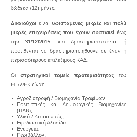
δώδεκα (12) μήνες.
Δικαιούχοι
είναι
υφιστάμενες μικρές και πολύ
μικρές επιχειρήσεις που έχουν συσταθεί έως
την 31/12/2015
, και δραστηριοποιούνται ή
προτίθενται να δραστηριοποιηθούνε σε έναν ή
περισσότερους επιλέξιμους ΚΑΔ.
Οι
στρατηγικοί τομείς προτεραιότητας
του
ΕΠΑνΕΚ είναι:
Αγροδιατροφή / Βιομηχανία Τροφίμων,
Πολιτιστικές και Δημιουργικές Βιομηχανίες
(ΠΔΒ),
Υλικά / Κατασκευές,
Εφοδιαστική Αλυσίδα,
Ενέργεια,
Περιβάλλον,