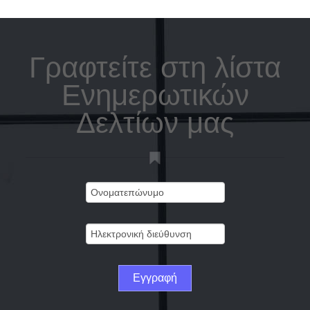
Γραφτείτε στη λίστα
Ενημερωτικών
Δελτίων μας