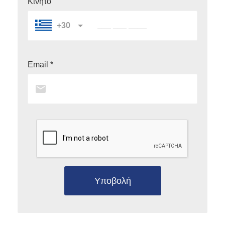
Κινητό
+30
Email *
Υποβολή