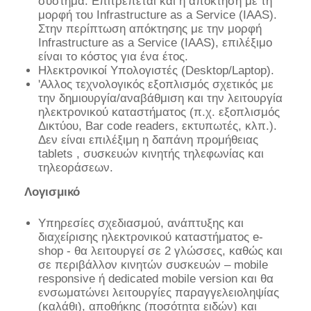
σύστημα. Επιτρέπεται και η απόκτηση με τη
μορφή του Infrastructure as a Service (IAAS).
Στην περίπτωση απόκτησης με την μορφή
Infrastructure as a Service (IAAS), επιλέξιμο
είναι το κόστος για ένα έτος.
Ηλεκτρονικοί Υπολογιστές (Desktop/Laptop).
'Aλλος τεχνολογικός εξοπλισμός σχετικός με
την δημιουργία/αναβάθμιση και την λειτουργία
ηλεκτρονικού καταστήματος (π.χ. εξοπλισμός
Δικτύου, Bar code readers, εκτυπωτές, κλπ.).
Δεν είναι επιλέξιμη η δαπάνη προμήθειας
tablets , συσκευών κινητής τηλεφωνίας και
τηλεοράσεων.
Λογισμικό
Υπηρεσίες σχεδιασμού, ανάπτυξης και
διαχείρισης ηλεκτρονικού καταστήματος e-
shop - θα λειτουργεί σε 2 γλώσσες, καθώς και
σε περιβάλλον κινητών συσκευών – mobile
responsive ή dedicated mobile version και θα
ενσωματώνει λειτουργίες παραγγελειοληψίας
(καλάθι), αποθήκης (ποσότητα ειδών) και