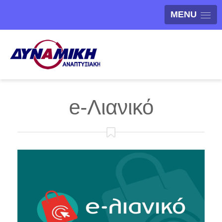
MENU
e-Λιανικό