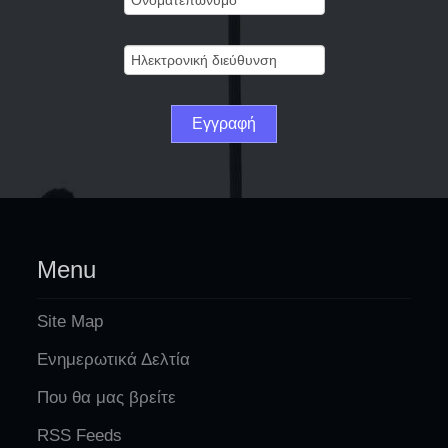
Menu
Site Map
Ενημερωτικά Δελτία
Που θα μας βρείτε
RSS Feeds