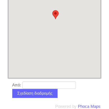
Από:
Powered by
Phoca
Maps