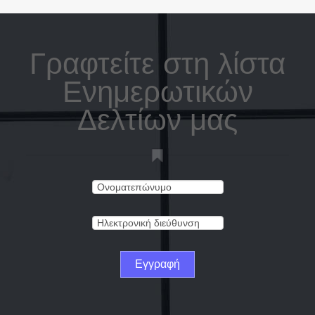
Γραφτείτε στη λίστα
Ενημερωτικών
Δελτίων μας