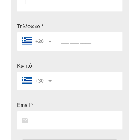
Τηλέφωνο
*
+30
Κινητό
+30
Email *