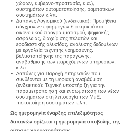
χώρων, κυβερνο-προστασία, κ.α.),
συστημάτων αυτοματοποίησης, ρομποτικών
συστημάτων κ.λπ.
Δαπάνες Λογισμικού (ενδεικτικά): Προμήθεια
σύγχρονων εφαρμογών διοικητικού και
οικονομικού προγραμματισμού, ψηφιακής
ασφάλειας, διαχείρισης πελατών και
εφοδιαστικής αλυσίδας, ανάλυσης δεδομένων
με εργαλεία τεχνητής νοημοσύνης,
βελτιστοποίησης της παραγωγής,
αναβάθμισης των παρεχόμενων υπηρεσιών,
κ.λπ.
Δαπάνες για Παροχή Υπηρεσιών που
συνδέονται με τη ψηφιακή αναβάθμιση
(ενδεικτικά): Τεχνική υποστήριξη για την
παραμετροποίηση και ενσωμάτωση των νέων
συστημάτων στη λειτουργία των ΜμΕ,
πιστοποίηση συστημάτων κ.λπ.
Ως ημερομηνία έναρξης επιλεξιμότητας
δαπανών ορίζεται η ημερομηνία υποβολής της
αίτησης χρηματοδότησης
.