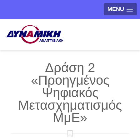
MENU
Δράση 2
«Προηγμένος
Ψηφιακός
Μετασχηματισμός
ΜμΕ»