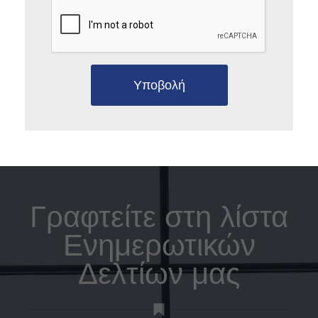
Υποβολή
Γραφτείτε στη λίστα
Ενημερωτικών
Δελτίων μας