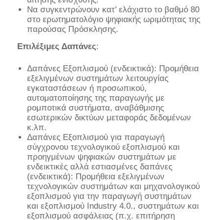
Να συγκεντρώνουν κατ’ ελάχιστο το βαθμό 80
στο ερωτηματολόγιο ψηφιακής ωριμότητας της
παρούσας Πρόσκλησης.
Επιλέξιμες Δαπάνες
:
Δαπάνες Εξοπλισμού (ενδεικτικά): Προμήθεια
εξελιγμένων συστημάτων λειτουργίας
εγκαταστάσεων ή προσωπικού,
αυτοματοποίησης της παραγωγής με
ρομποτικά συστήματα, αναβάθμισης
εσωτερικών δικτύων μεταφοράς δεδομένων
κ.λπ.
Δαπάνες Εξοπλισμού για παραγωγή
σύγχρονου τεχνολογικού εξοπλισμού και
προηγμένων ψηφιακών συστημάτων με
ενδεικτικές αλλά εστιασμένες δαπάνες
(ενδεικτικά): Προμήθεια εξελιγμένων
τεχνολογικών συστημάτων και μηχανολογικού
εξοπλισμού για την παραγωγή συστημάτων
και εξοπλισμού Industry 4.0., συστημάτων και
εξοπλισμού ασφάλειας (π.χ. επιτήρηση