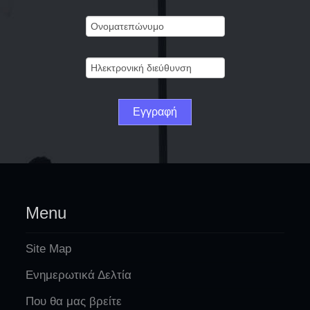
Menu
Site Map
Ενημερωτικά Δελτία
Που θα μας βρείτε