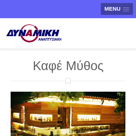
MENU
Καφέ Μύθος