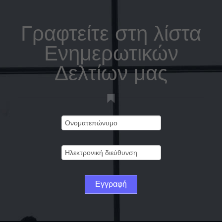
Γραφτείτε στη λίστα
Ενημερωτικών
Δελτίων μας