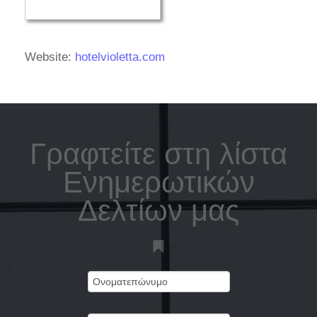
Website:
hotelvioletta.com
Γραφτείτε στη λίστα
Ενημερωτικών
Δελτίων μας