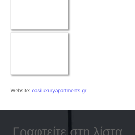
Website:
oasiluxuryapartments.gr
Γραφτείτε στη λίστα