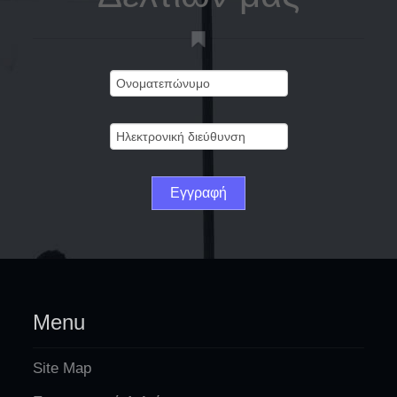
Menu
Site Map