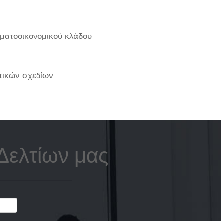
ηματοοικονομικού κλάδου
τικών σχεδίων
Δελτίων μας