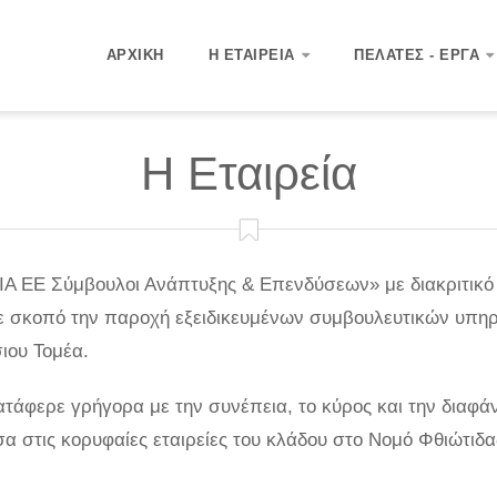
ΑΡΧΙΚΉ
Η ΕΤΑΙΡΕΊΑ
ΠΕΛΆΤΕΣ - ΈΡΓΑ
Η Εταιρεία
Α ΕΕ Σύμβουλοι Ανάπτυξης & Επενδύσεων» με διακριτικό 
με σκοπό την παροχή εξειδικευμένων συμβουλευτικών υπηρ
ιου Τομέα.
τάφερε γρήγορα με την συνέπεια, το κύρος και την διαφάν
σα στις κορυφαίες εταιρείες του κλάδου στο Νομό Φθιώτιδα